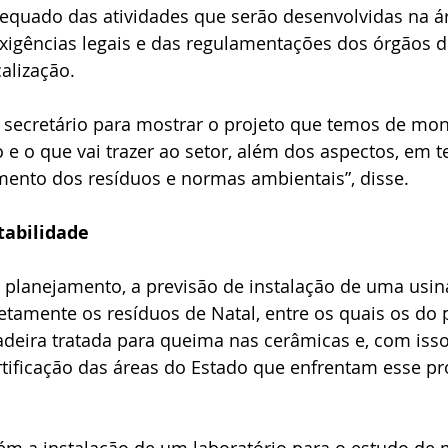
quado das atividades que serão desenvolvidas na ár
igências legais e das regulamentações dos órgãos d
calização.
ecretário para mostrar o projeto que temos de mont
o e o que vai trazer ao setor, além dos aspectos, em 
mento dos resíduos e normas ambientais”, disse.
tabilidade
o planejamento, a previsão de instalação de uma usin
rretamente os resíduos de Natal, entre os quais os do 
deira tratada para queima nas cerâmicas e, com isso
tificação das áreas do Estado que enfrentam esse p