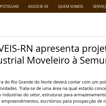
 POTIGUAR
ASSOCIE-SE
QUEM SOMOS
SERVIÇ
IS-RN apresenta proje
ustrial Moveleiro à Semu
ira do Rio Grande do Norte deverá contar com um pol
ividades. Trata-se de uma área na qual estarão conce
s industrias do setor, estruturas para armazenament
s empreendimentos, escritórios para prospecção de n