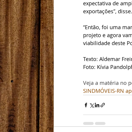
expectativa de ampl
exportações”, disse
“Então, foi uma ma
projeto e agora va
viabilidade deste P
Texto: Aldemar Frei
Foto: Kívia Pandol
Veja a matéria no p
SINDMÓVEIS-RN apre