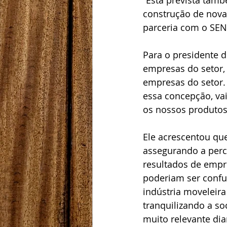
“Está prevista tamb
construção de novas
parceria com o SEN
Para o presidente d
empresas do setor,
empresas do setor. 
essa concepção, vai
os nossos produtos
Ele acrescentou que
assegurando a perce
resultados de empr
poderiam ser confun
indústria moveleira 
tranquilizando a so
muito relevante di