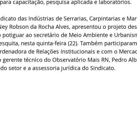
ara capacitação, pesquisa aplicada e laboratórios.
dicato das Indústrias de Serrarias, Carpintarias e Mar
ey Robson da Rocha Alves, apresentou o projeto des
o potiguar ao secretário de Meio Ambiente e Urbanis
squita, nesta quinta-feira (22). Também participaram
rdenadora de Relações Institucionais e com o Mercad
o gerente técnico do Observatório Mais RN, Pedro Al
do setor e a assessoria jurídica do Sindicato.