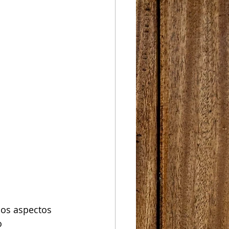
os aspectos 
o 