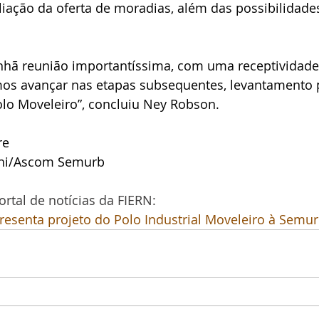
iação da oferta de moradias, além das possibilidade
.
nhã reunião importantíssima, com uma receptividade 
mos avançar nas etapas subsequentes, levantamento 
olo Moveleiro”, concluiu Ney Robson.
re
phi/Ascom Semurb
ortal de notícias da FIERN:
senta projeto do Polo Industrial Moveleiro à Semur