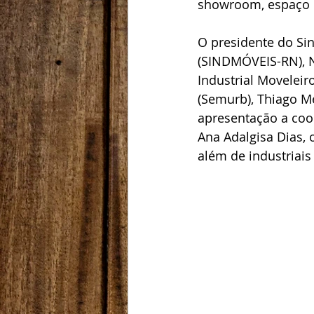
showroom, espaço p
O presidente do Sin
(SINDMÓVEIS-RN), N
Industrial Moveleir
(Semurb), Thiago Me
apresentação a coo
Ana Adalgisa Dias, 
além de industriais 