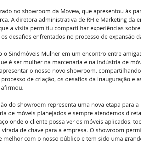
lizado no showroom da Movew, que apresentou às part
a. A diretora administrativa de RH e Marketing da e
ue a visita permitiu compartilhar experiências sobre
e os desafios enfrentados no processo de expansão 
o o Sindmóveis Mulher em um encontro entre amigas
que é ser mulher na marcenaria e na indústria de m
 apresentar o nosso novo showroom, compartilhando
processo de criação, os desafios da inauguração e as
 afirmou.
ação do showroom representa uma nova etapa para a
ia de móveis planejados e sempre atendemos diret
aço onde o cliente possa ver os móveis aplicados, toca
a virada de chave para a empresa. O showroom permi
 melhor com o nosso público e tem sido uma grande