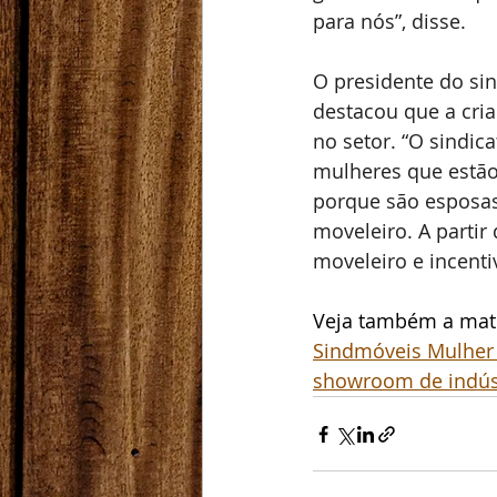
para nós”, disse.
O presidente do sin
destacou que a cri
no setor. “O sindica
mulheres que estão
porque são esposas,
moveleiro. A partir
moveleiro e incenti
Veja também a maté
Sindmóveis Mulher 
showroom de indúst