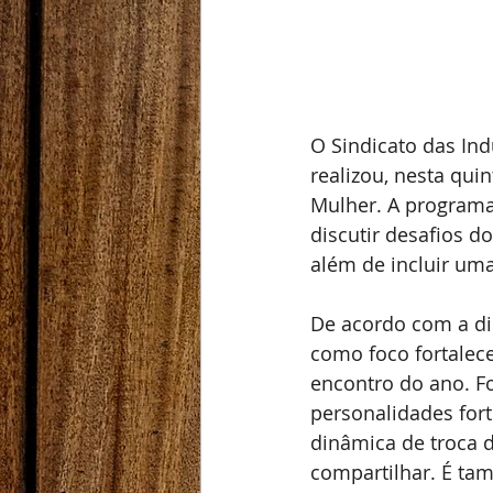
O Sindicato das Ind
realizou, nesta qui
Mulher. A programa
discutir desafios 
além de incluir um
De acordo com a di
como foco fortalece
encontro do ano. 
personalidades fort
dinâmica de troca d
compartilhar. É t