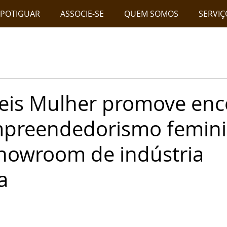
 POTIGUAR
ASSOCIE-SE
QUEM SOMOS
SERVIÇ
eis Mulher promove enc
mpreendedorismo femini
 showroom de indústria
a