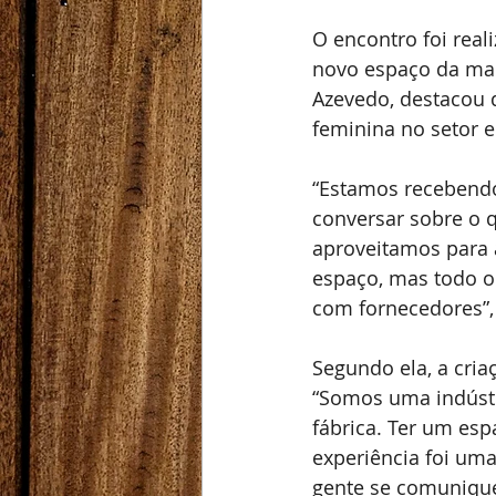
O encontro foi rea
novo espaço da marc
Azevedo, destacou q
feminina no setor 
“Estamos recebend
conversar sobre o 
aproveitamos para
espaço, mas todo o 
com fornecedores”,
Segundo ela, a cri
“Somos uma indústr
fábrica. Ter um esp
experiência foi um
gente se comunique