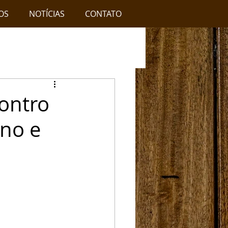
OS
NOTÍCIAS
CONTATO
ontro
no e