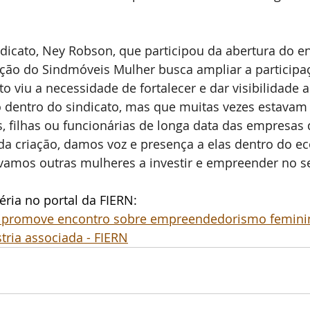
dicato, Ney Robson, que participou da abertura do en
ação do Sindmóveis Mulher busca ampliar a participa
to viu a necessidade de fortalecer e dar visibilidade a
 dentro do sindicato, mas que muitas vezes estavam 
 filhas ou funcionárias de longa data das empresas 
 da criação, damos voz e presença a elas dentro do e
vamos outras mulheres a investir e empreender no se
ria no portal da FIERN:
promove encontro sobre empreendedorismo feminino
ria associada - FIERN