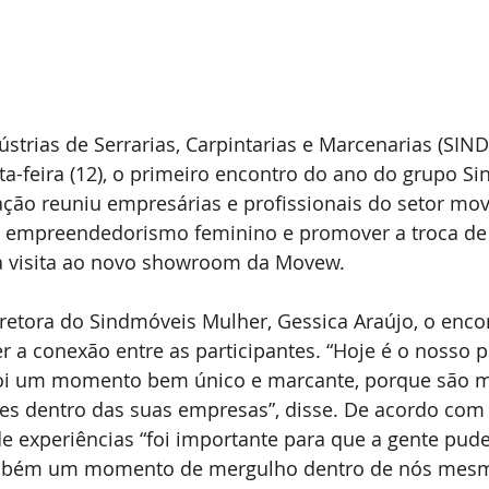
ústrias de Serrarias, Carpintarias e Marcenarias (SI
nta-feira (12), o primeiro encontro do ano do grupo S
ção reuniu empresárias e profissionais do setor mov
do empreendedorismo feminino e promover a troca de 
a visita ao novo showroom da Movew.
retora do Sindmóveis Mulher, Gessica Araújo, o encon
r a conexão entre as participantes. “Hoje é o nosso p
Foi um momento bem único e marcante, porque são m
es dentro das suas empresas”, disse. De acordo com e
e experiências “foi importante para que a gente pudes
ambém um momento de mergulho dentro de nós mesma