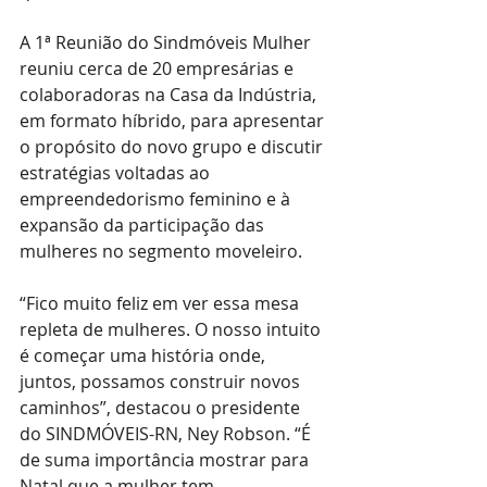
A 1ª Reunião do Sindmóveis Mulher 
reuniu cerca de 20 empresárias e 
colaboradoras na Casa da Indústria, 
em formato híbrido, para apresentar 
o propósito do novo grupo e discutir 
estratégias voltadas ao 
empreendedorismo feminino e à 
expansão da participação das 
mulheres no segmento moveleiro.
“Fico muito feliz em ver essa mesa 
repleta de mulheres. O nosso intuito 
é começar uma história onde, 
juntos, possamos construir novos 
caminhos”, destacou o presidente 
do SINDMÓVEIS-RN, Ney Robson. “É 
de suma importância mostrar para 
Natal que a mulher tem 