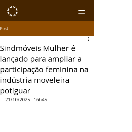
Post
Sindmóveis Mulher é
lançado para ampliar a
participação feminina na
indústria moveleira
potiguar
21/10/2025   16h45