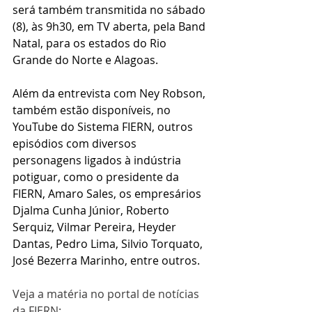
será também transmitida no sábado 
(8), às 9h30, em TV aberta, pela Band 
Natal, para os estados do Rio 
Grande do Norte e Alagoas.
Além da entrevista com Ney Robson, 
também estão disponíveis, no 
YouTube do Sistema FIERN, outros 
episódios com diversos 
personagens ligados à indústria 
potiguar, como o presidente da 
FIERN, Amaro Sales, os empresários 
Djalma Cunha Júnior, Roberto 
Serquiz, Vilmar Pereira, Heyder 
Dantas, Pedro Lima, Silvio Torquato, 
José Bezerra Marinho, entre outros.
Veja a matéria no portal de notícias 
da FIERN: