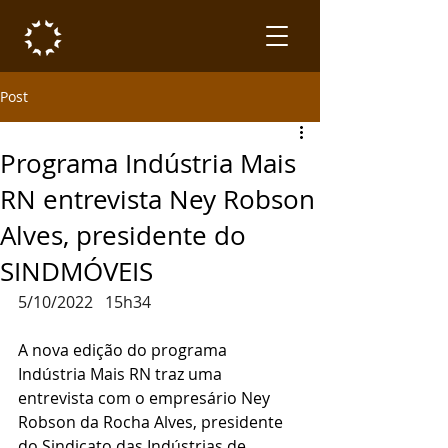
Post
Programa Indústria Mais
RN entrevista Ney Robson
Alves, presidente do
SINDMÓVEIS
5/10/2022   15h34
A nova edição do programa 
Indústria Mais RN traz uma 
entrevista com o empresário Ney 
Robson da Rocha Alves, presidente 
do Sindicato das Indústrias de 