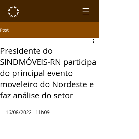
Post
Presidente do
SINDMÓVEIS-RN participa
do principal evento
moveleiro do Nordeste e
faz análise do setor
16/08/2022   11h09