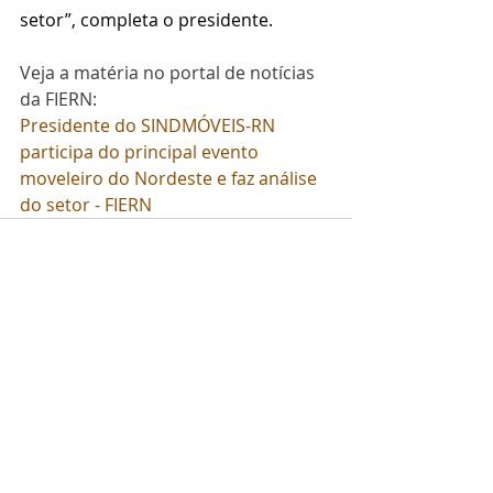
setor”, completa o presidente.
Veja a matéria no portal de notícias 
da FIERN:
Presidente do SINDMÓVEIS-RN 
participa do principal evento 
moveleiro do Nordeste e faz análise 
do setor - FIERN
Posts recentes
Ver tudo