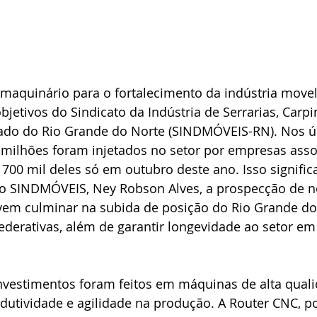
maquinário para o fortalecimento da indústria movel
jetivos do Sindicato da Indústria de Serrarias, Carpin
ado do Rio Grande do Norte (SINDMÓVEIS-RN). Nos úl
4 milhões foram injetados no setor por empresas asso
 700 mil deles só em outubro deste ano. Isso signific
o SINDMÓVEIS, Ney Robson Alves, a prospecção de n
vem culminar na subida de posição do Rio Grande do 
ederativas, além de garantir longevidade ao setor em 
investimentos foram feitos em máquinas de alta qual
dutividade e agilidade na produção. A Router CNC, po