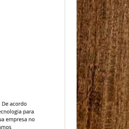
. De acordo 
ecnologia para 
sua empresa no 
amos 