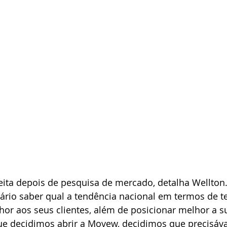
feita depois de pesquisa de mercado, detalha Wellton
ário saber qual a tendência nacional em termos de t
hor aos seus clientes, além de posicionar melhor a 
e decidimos abrir a Movew, decidimos que precisáv