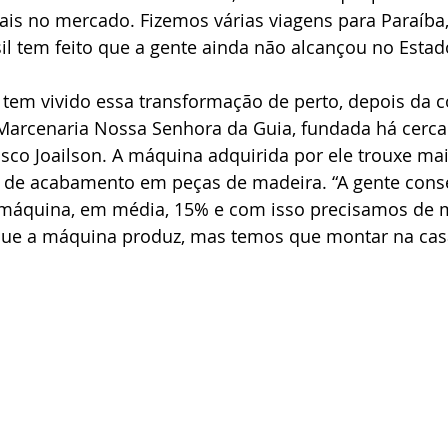
ais no mercado. Fizemos várias viagens para Paraíba,
il tem feito que a gente ainda não alcançou no Estado
tem vivido essa transformação de perto, depois da 
 Marcenaria Nossa Senhora da Guia, fundada há cerca
sco Joailson. A máquina adquirida por ele trouxe mai
s de acabamento em peças de madeira. “A gente conse
máquina, em média, 15% e com isso precisamos de 
que a máquina produz, mas temos que montar na casa 