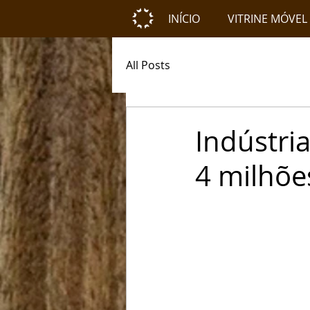
INÍCIO
VITRINE MÓVEL
All Posts
Indústri
4 milhõe