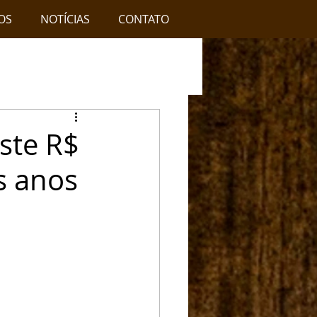
OS
NOTÍCIAS
CONTATO
este R$
s anos