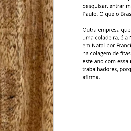
pesquisar, entrar m
Paulo. O que o Bras
Outra empresa que 
uma coladeira, é a
em Natal por Franci
na colagem de fita
este ano com essa 
trabalhadores, por
afirma.