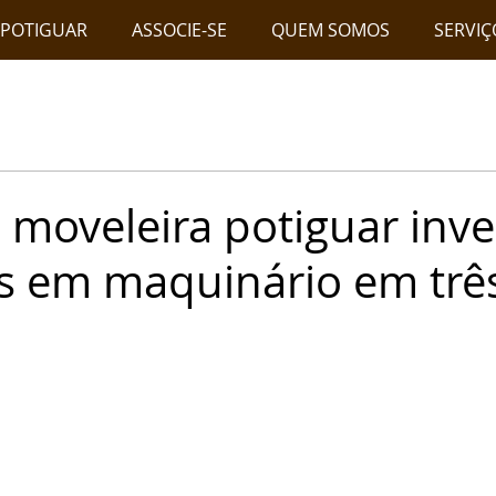
 POTIGUAR
ASSOCIE-SE
QUEM SOMOS
SERVIÇ
a moveleira potiguar inv
s em maquinário em trê