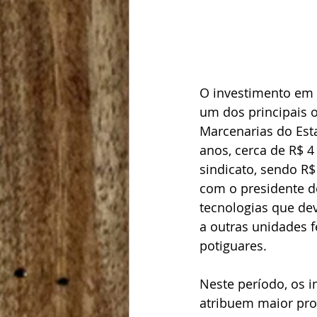
O investimento em 
um dos principais ob
Marcenarias do Est
anos, cerca de R$ 
sindicato, sendo R$
com o presidente d
tecnologias que de
a outras unidades f
potiguares.
Neste período, os 
atribuem maior pro