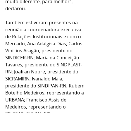
muito diferente, para melhor”, 
declarou.
Também estiveram presentes na 
reunião a coordenadora executiva 
de Relações Institucionais e com o 
Mercado, Ana Adalgisa Dias; Carlos 
Vinícius Aragão, presidente do 
SINDICER-RN; Maria da Conceição 
Tavares, presidente do SINDPLAST-
RN; Joafran Nobre, presidente do 
SICRAMIRN; Ivanaldo Maia, 
presidente do SINDIPAN-RN; Rubem 
Botelho Medeiros, representando a 
URBANA; Francisco Assis de 
Medeiros, representando o 
SINDMÓVEIS-RN; Gilbrando 
Medeiros Trajano, pelo SINDUSCON; 
além de representantes do IBAMA, 